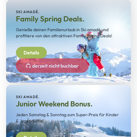
SKI AMADÉ.
Family Spring Deals.
Genieße deinen Familienurlaub in Ski amadé und
profitiere von den attraktiven Family Spring Deals!
Details
derzeit nicht buchbar
SKI AMADÉ.
Junior Weekend Bonus.
Jeden Samstag & Sonntag zum Super-Preis für Kinder
& Jugendliche!