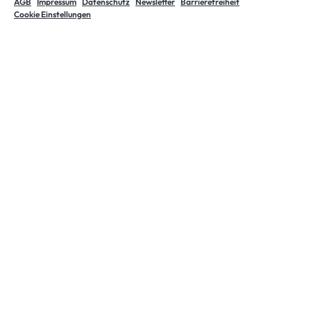
AGB
Impressum
Datenschutz
Newsletter
Barrierefreiheit
Cookie Einstellungen