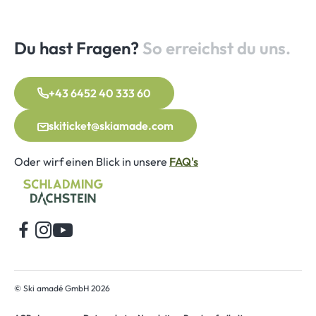
Du hast Fragen?
So erreichst du uns.
+43 6452 40 333 60
skiticket@skiamade.com
Oder wirf einen Blick in unsere
FAQ's
Startseite
© Ski amadé GmbH 2026