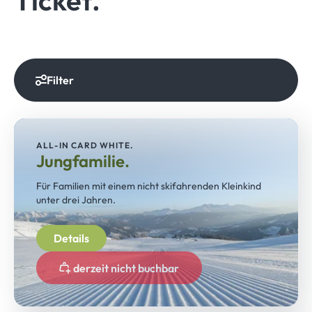
Ticket.
Filter
ALL-IN CARD WHITE.
Jungfamilie.
Für Familien mit einem nicht skifahrenden Kleinkind
unter drei Jahren.
Details
derzeit nicht buchbar