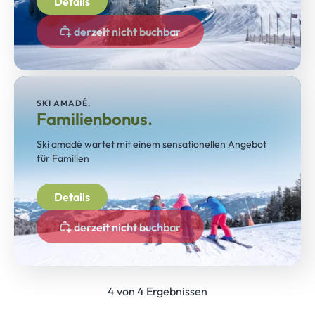
Details
derzeit nicht buchbar
SKI AMADÉ.
Familienbonus.
Ski amadé wartet mit einem sensationellen Angebot
für Familien
Details
derzeit nicht buchbar
4 von 4 Ergebnissen