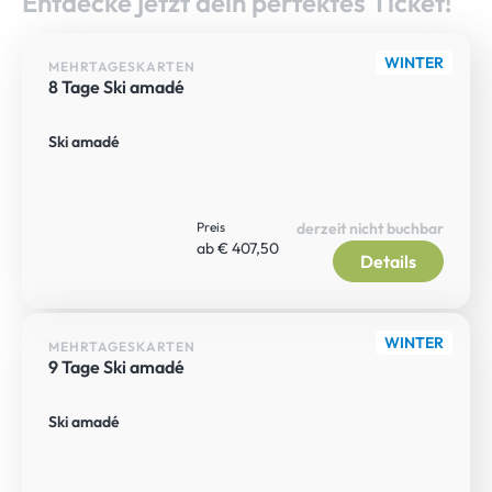
Entdecke jetzt dein perfektes Ticket!
WINTER
MEHRTAGESKARTEN
8 Tage Ski amadé
Ski amadé
Preis
derzeit nicht buchbar
ab € 407,50
Details
WINTER
MEHRTAGESKARTEN
9 Tage Ski amadé
Ski amadé