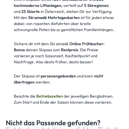
hochmoderne Liftanlagen,
verteilt auf
5 Skiregionen
und
25 Skiorte
in Österreich, stehen Dir zur Verfügung.
Mit den
Ski amadé Mehrtageskarten
ist für jeden etwas
dabei: von rasanten Abfahrten über breite
schwungvolle Pisten bis zu gemütlichen Familienhängen.
Sichere dir mit dem Ski amadé
Online Frühbucher-
Bonus
deinen Skipass zum
Bestpreis
. Die Preise
variieren je nach Saisonzeit, Kaufzeitpunkt und
Nachfrage. Also desto früher, desto besser!
Der Skipass ist
personengebunden
und kann
nicht
übertragen
werden.
Beachte die
Betriebszeiten
der jeweiligen Bergbahnen.
Zum Start und Ende der Saison können diese variieren.
Nicht das Passende gefunden?